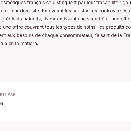
osmétiques français se distinguent par leur traçabilité rigou
re et leur diversité. En évitant les substances controversées
ingrédients naturels, ils garantissent une sécurité et une effic
 une offre couvrant tous les types de soins, les produits c
ent aux besoins de chaque consommateur, faisant de la Fr
ale en la matière.
RIT PAR
éa