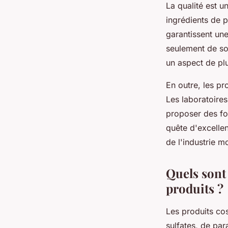
La qualité est u
ingrédients de p
garantissent une
seulement de sou
un aspect de pl
En outre, les pr
Les laboratoire
proposer des fo
quête d'excelle
de l'industrie m
Quels sont 
produits ?
Les produits co
sulfates, de pa