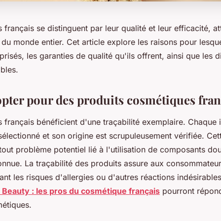
rançais se distinguent par leur qualité et leur efficacité, at
u monde entier. Cet article explore les raisons pour lesque
prisés, les garanties de qualité qu'ils offrent, ainsi que les d
bles.
pter pour des produits cosmétiques fran
français bénéficient d'une traçabilité exemplaire. Chaque i
lectionné et son origine est scrupuleusement vérifiée. Cet
tout problème potentiel lié à l'utilisation de composants do
nnue. La traçabilité des produits assure aux consommateur
ant les risques d'allergies ou d'autres réactions indésirables
 Beauty : les pros du cosmétique français
pourront répond
étiques.