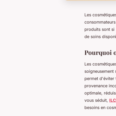
Les cosmétiques f
consommateurs d
produits sont si 
de soins disponi
Pourquoi o
Les cosmétiques 
soigneusement sé
permet d'éviter 
provenance inco
optimale, réduis
vous séduit,
ILC
besoins en cosm