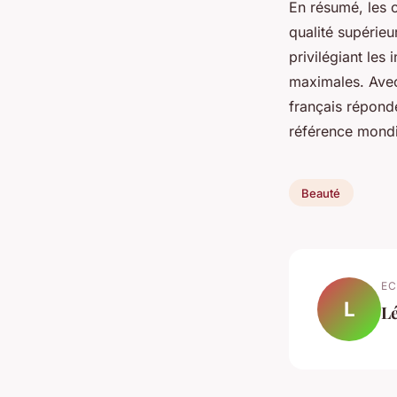
En résumé, les c
qualité supérieu
privilégiant les 
maximales. Avec
français répond
référence mondi
Beauté
EC
L
L