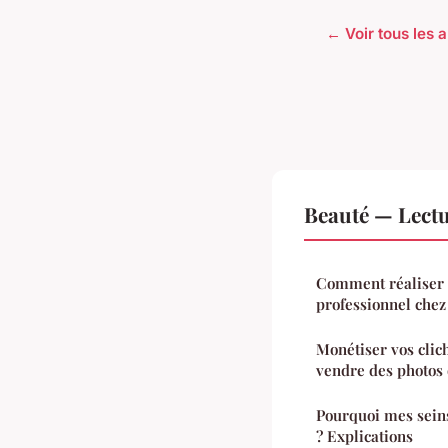
← Voir tous les a
Beauté — Lect
Comment réaliser
professionnel chez 
Monétiser vos clich
vendre des photos 
Pourquoi mes sein
? Explications