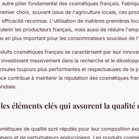
n autre pilier fondamental des cosmétiques français. Fabriq
remier choix, souvent issus de l'agriculture locale, ces prod
 efficacité reconnue. L'utilisation de matières premières lo
tenir les producteurs français, mais aussi de réduire l'emp
us en plus important pour les consommateurs soucieux de l
oduits cosmétiques français se caractérisent par leur innova
s investissent massivement dans la recherche et le dévelop
rmules toujours plus performantes et respectueuses de la p
nce contribue à maintenir la réputation des cosmétiques fr
ondiale.
les éléments clés qui assurent la qualité 
smétiques de qualité sont réputés pour leur composition e
rabens et de perturbateurs endocriniens. Les produits cosmé