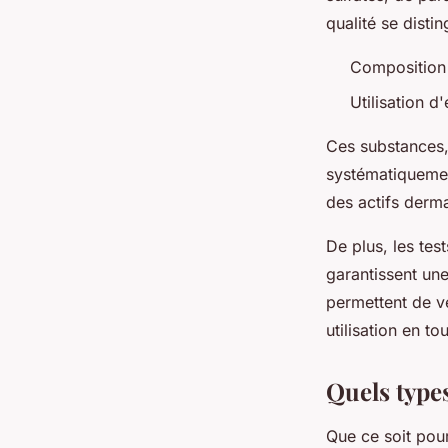
qualité se distin
Composition 
Utilisation d
Ces substances, 
systématiquement
des actifs derma
De plus, les te
garantissent un
permettent de vé
utilisation en to
Quels types
Que ce soit pou