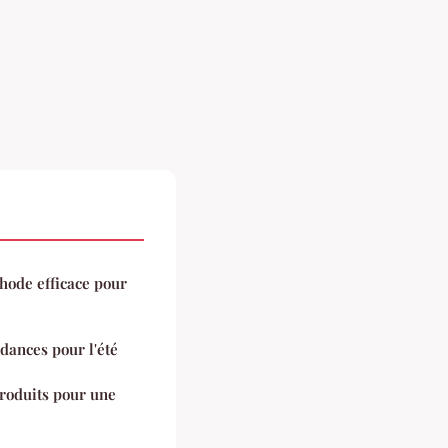
hode efficace pour
dances pour l'été
roduits pour une