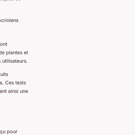
criniens
sont
de plantes et
utilisateurs.
uits
s. Ces tests
ant ainsi une
nçu pour