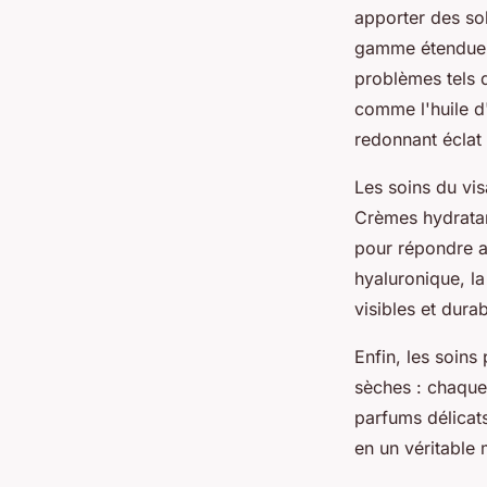
apporter des sol
gamme étendue 
problèmes tels q
comme l'huile d'
redonnant éclat e
Les soins du vi
Crèmes hydratan
pour répondre a
hyaluronique, la
visibles et durab
Enfin, les soins
sèches : chaque p
parfums délicats
en un véritable