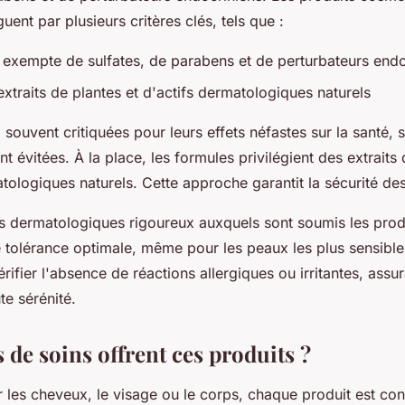
guent par plusieurs critères clés, tels que :
exempte de sulfates, de parabens et de perturbateurs endo
'extraits de plantes et d'actifs dermatologiques naturels
souvent critiquées pour leurs effets néfastes sur la santé, 
 évitées. À la place, les formules privilégient des extraits 
tologiques naturels. Cette approche garantit la sécurité des 
sts dermatologiques rigoureux auxquels sont soumis les prod
e tolérance optimale, même pour les peaux les plus sensible
rifier l'absence de réactions allergiques ou irritantes, assur
ute sérénité.
 de soins offrent ces produits ?
r les cheveux, le visage ou le corps, chaque produit est co