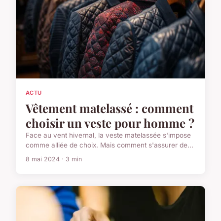
ACTU
Vêtement matelassé : comment
choisir un veste pour homme ?
Face au vent hivernal, la veste matelassée s'impose
comme alliée de choix. Mais comment s'assurer de...
8 mai 2024 · 3 min