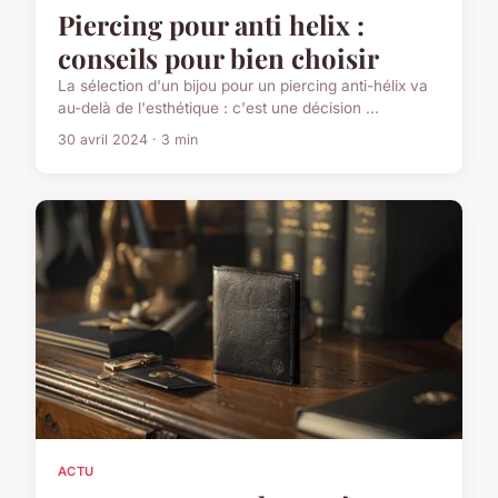
Piercing pour anti helix :
conseils pour bien choisir
La sélection d'un bijou pour un piercing anti-hélix va
au-delà de l'esthétique : c'est une décision ...
30 avril 2024 · 3 min
ACTU