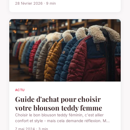
28 février 2026 · 9 min
ACTU
Guide d'achat pour choisir
votre blouson teddy femme
Choisir le bon blouson teddy féminin, c'est allier
confort et style - mais cela demande réflexion. M...
7 mai 2024 · 3 min