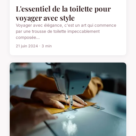
L'essentiel de la toilette pour
voyager avec style
Voyager avec élégance, c'est un art qui commence
par une trousse de toilette impeccablement
composée...
21 juin 2024 · 3 min