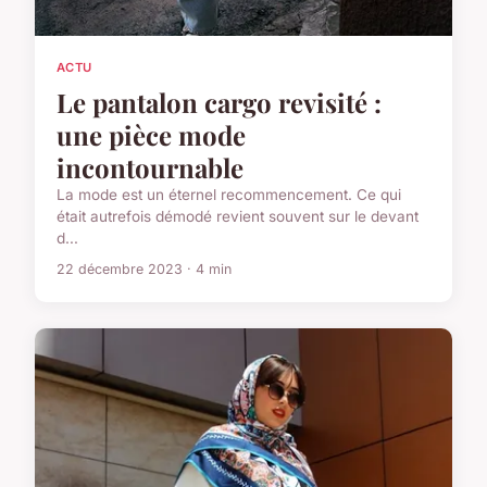
ACTU
Le pantalon cargo revisité :
une pièce mode
incontournable
La mode est un éternel recommencement. Ce qui
était autrefois démodé revient souvent sur le devant
d...
22 décembre 2023 · 4 min