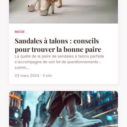
MODE
Sandales à talons : conseils
pour trouver la bonne paire
La quête de la paire de sandales à talons parfaite
s'accompagne de son lot de questionnements :
comm...
23 mars 2024 · 3 min