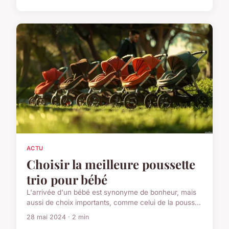
ACTU
Choisir la meilleure poussette
trio pour bébé
L'arrivée d'un bébé est synonyme de bonheur, mais
aussi de choix importants, comme celui de la pouss...
28 mai 2024 · 2 min