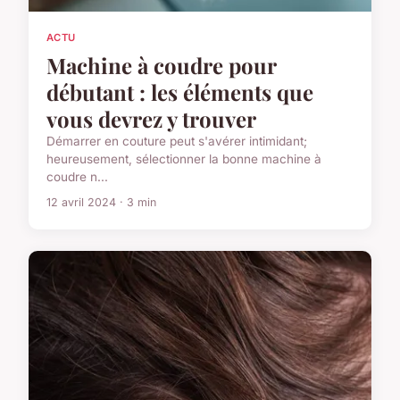
ACTU
Machine à coudre pour
débutant : les éléments que
vous devrez y trouver
Démarrer en couture peut s'avérer intimidant;
heureusement, sélectionner la bonne machine à
coudre n...
12 avril 2024 · 3 min