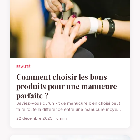
BEAUTÉ
Comment choisir les bons
produits pour une manucure
parfaite ?
Saviez-vous qu'un kit de manucure bien choisi peut
faire toute la différence entre une manucure moye...
22 décembre 2023 · 6 min