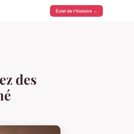
Éclat de l'histoire →
ez des
mé