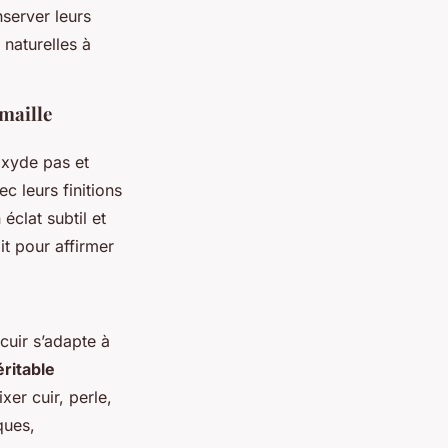
nserver leurs
 naturelles à
 maille
’oxyde pas et
c leurs finitions
éclat subtil et
it pour affirmer
 cuir s’adapte à
ritable
xer cuir, perle,
ques,