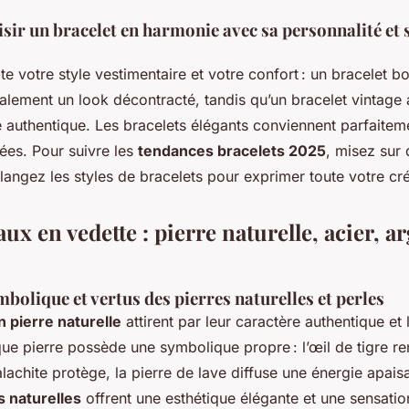
ir un bracelet en harmonie avec sa personnalité et 
e votre style vestimentaire et votre confort : un bracelet 
alement un look décontracté, tandis qu’un bracelet vintage 
é authentique. Les bracelets élégants conviennent parfaitem
ées. Pour suivre les
tendances bracelets 2025
, misez sur
langez les styles de bracelets pour exprimer toute votre cré
ux en vedette : pierre naturelle, acier, ar
bolique et vertus des pierres naturelles et perles
n pierre naturelle
attirent par leur caractère authentique et 
ue pierre possède une symbolique propre : l’œil de tigre re
lachite protège, la pierre de lave diffuse une énergie apais
s naturelles
offrent une esthétique élégante et une sensati