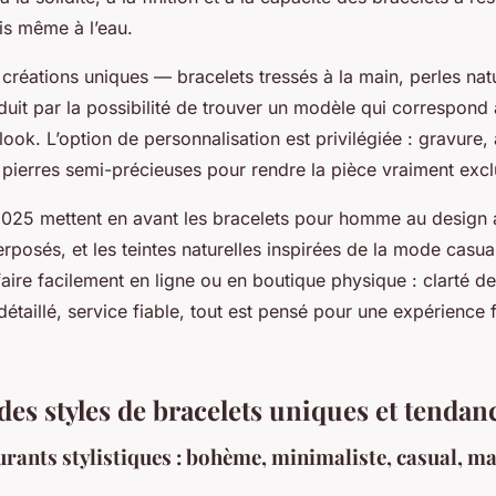
is même à l’eau.
 créations uniques — bracelets tressés à la main, perles nat
duit par la possibilité de trouver un modèle qui correspond
look. L’option de personnalisation est privilégiée : gravure,
 pierres semi-précieuses pour rendre la pièce vraiment excl
025 mettent en avant les bracelets pour homme au design a
rposés, et les teintes naturelles inspirées de la mode casua
faire facilement en ligne ou en boutique physique : clarté d
 détaillé, service fiable, tout est pensé pour une expérience f
es styles de bracelets uniques et tendan
rants stylistiques : bohème, minimaliste, casual, ma