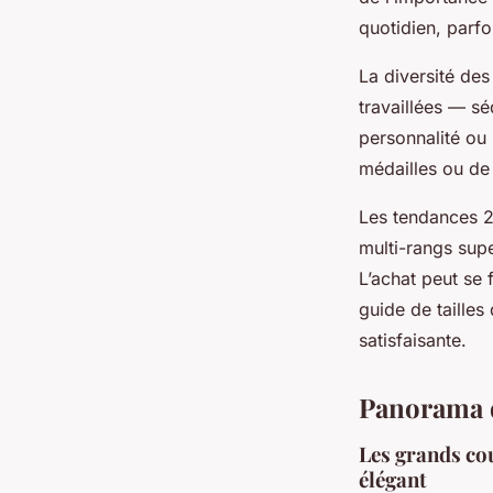
quotidien, parfo
La diversité des
travaillées — sé
personnalité ou 
médailles ou de
Les tendances 2
multi-rangs supe
L’achat peut se 
guide de tailles
satisfaisante.
Panorama d
Les grands cou
élégant