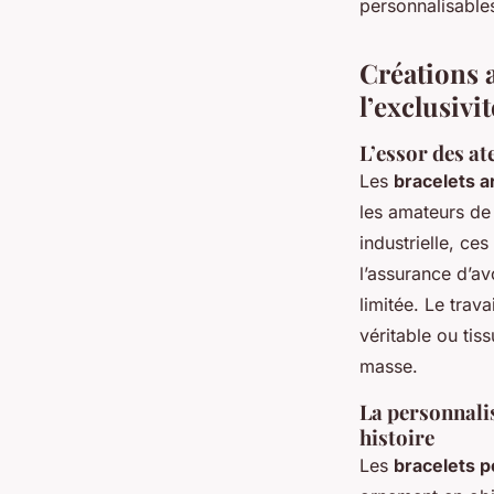
personnalisables
Créations 
l’exclusivi
L’essor des ate
Les
bracelets a
les amateurs de 
industrielle, ces
l’assurance d’av
limitée. Le trava
véritable ou tis
masse.
La personnalis
histoire
Les
bracelets p